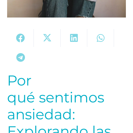
Por
qué sentimos
ansiedad:
Explorando las