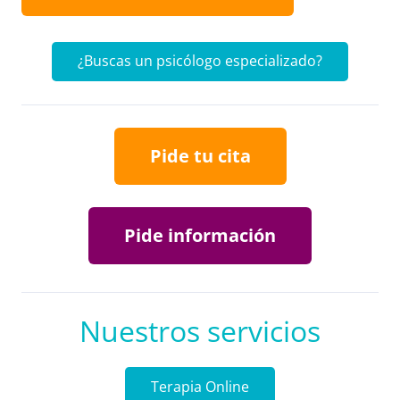
¿Buscas un psicólogo especializado?
Pide tu cita
Pide información
Nuestros servicios
Terapia Online