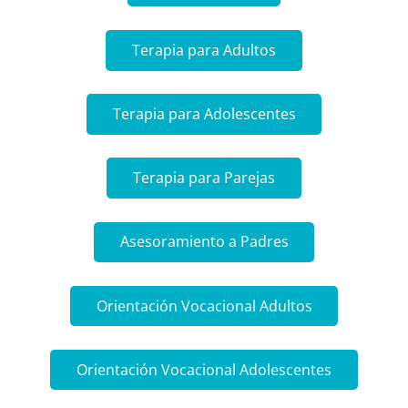
Terapia para Adultos
Terapia para Adolescentes
Terapia para Parejas
Asesoramiento a Padres
Orientación Vocacional Adultos
Orientación Vocacional Adolescentes