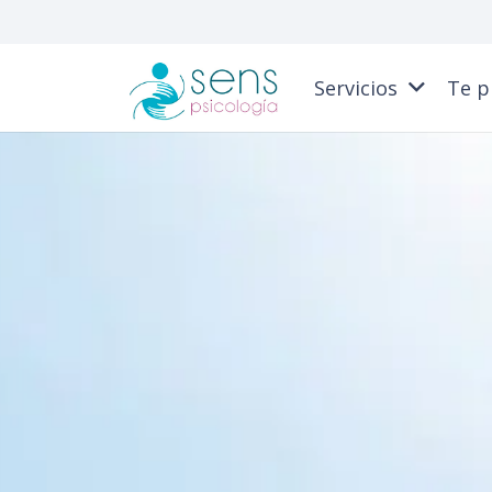
Servicios
Te p