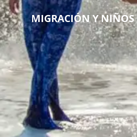
MIGRACIÓN Y NIÑOS