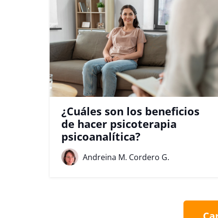
¿Cuáles son los beneficios
de hacer psicoterapia
psicoanalítica?
Andreina M. Cordero G.
Ca