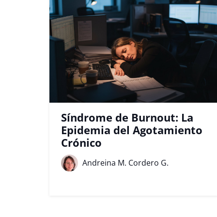
Síndrome de Burnout: La
Epidemia del Agotamiento
Crónico
Andreina M. Cordero G.