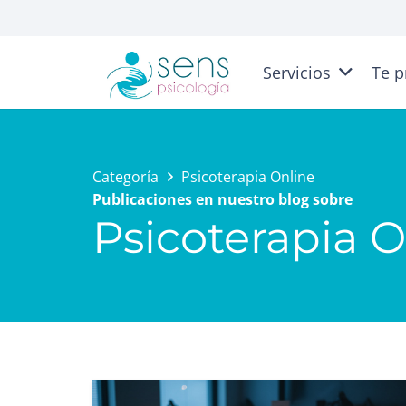
Servicios
Te p
Categoría
Psicoterapia Online
Publicaciones en nuestro blog sobre
Psicoterapia O