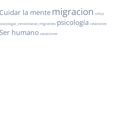
migracion
Cuidar la mente
niños
psicología
psicologas_venezolanas_migrantes
relaciones
Ser humano
vacaciones