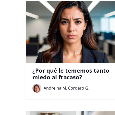
¿Por qué le tememos tanto
miedo al fracaso?
Andreina M. Cordero G.