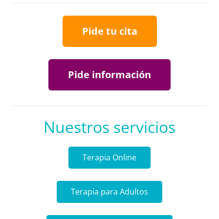
Pide tu cita
Pide información
Nuestros servicios
Terapia Online
Terapia para Adultos