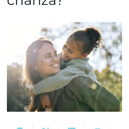
crianza?