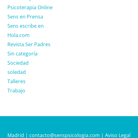
Psicoterapia Online
Sens en Prensa
Sens escribe en
Hola.com
Revista Ser Padres
Sin categoría
Sociedad
soledad
Talleres
Trabajo
Madrid |
contacto@senspsicologia.com
|
Aviso Legal