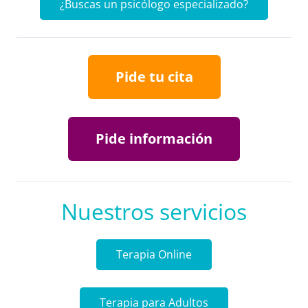
¿Buscas un psicólogo especializado?
Pide tu cita
Pide información
Nuestros servicios
Terapia Online
Terapia para Adultos