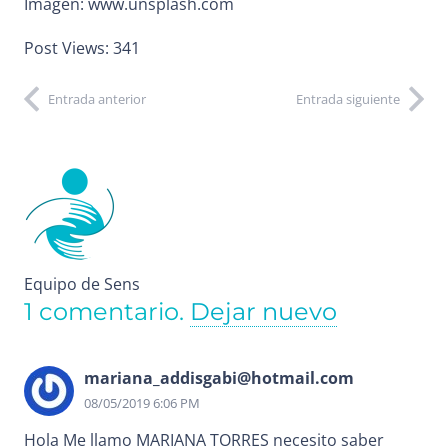
Imagen: www.unsplash.com
Post Views:
341
Entrada anterior
Entrada siguiente
Equipo de Sens
1
comentario
.
Dejar nuevo
mariana_addisgabi@hotmail.com
08/05/2019 6:06 PM
Hola Me llamo MARIANA TORRES necesito saber