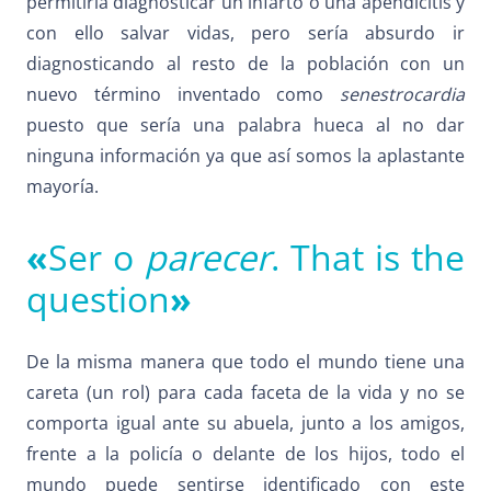
permitiría diagnosticar un infarto o una apendicitis y
con ello salvar vidas, pero sería absurdo ir
diagnosticando al resto de la población con un
nuevo término inventado como
senestrocardia
puesto que sería una palabra hueca al no dar
ninguna información ya que así somos la aplastante
mayoría.
«
Ser o
parecer
. That is the
question
»
De la misma manera que todo el mundo tiene una
careta (un rol) para cada faceta de la vida y no se
comporta igual ante su abuela, junto a los amigos,
frente a la policía o delante de los hijos, todo el
mundo puede sentirse identificado con este