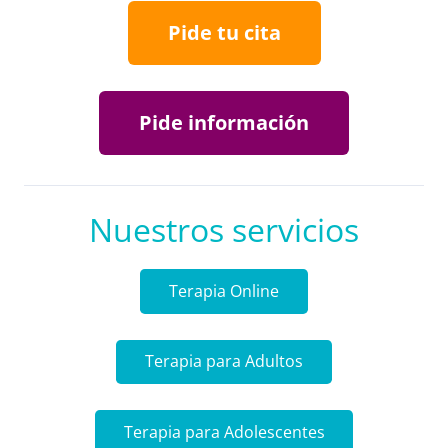
Pide tu cita
Pide información
Nuestros servicios
Terapia Online
Terapia para Adultos
Terapia para Adolescentes