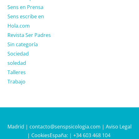
Sens en Prensa
Sens escribe en
Hola.com
Revista Ser Padres
Sin categoría
Sociedad
soledad
Talleres
Trabajo
Madrid |
contacto@senspsicologia.com
|
Aviso Legal
|
Cookies
España:
| +34 603 468 104