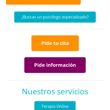
¿Buscas un psicólogo especializado?
Pide tu cita
Pide información
Nuestros servicios
Terapia Online