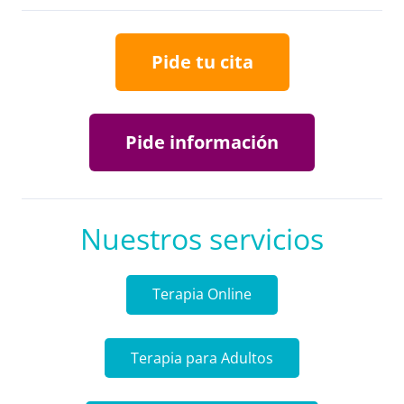
Pide tu cita
Pide información
Nuestros servicios
Terapia Online
Terapia para Adultos