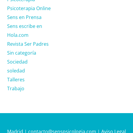
Psicoterapia Online
Sens en Prensa
Sens escribe en
Hola.com
Revista Ser Padres
Sin categoría
Sociedad
soledad
Talleres
Trabajo
Madrid |
contacto@senspsicologia.com
|
Aviso Legal