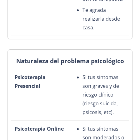
Te agrada
realizarla desde
casa.
Naturaleza del problema psicológico
Si tus síntomas
son graves y de
riesgo clínico
(riesgo suicida,
psicosis, etc).
Si tus síntomas
son moderados o