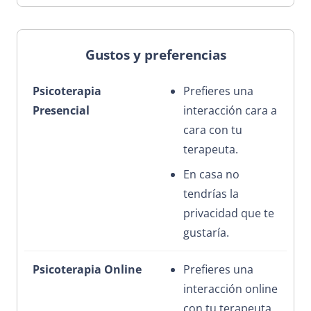
Gustos y preferencias
Prefieres una
interacción cara a
cara con tu
terapeuta.
En casa no
tendrías la
privacidad que te
gustaría.
Prefieres una
interacción online
con tu terapeuta.