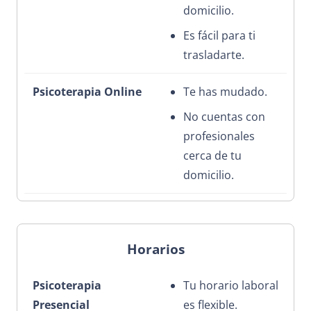
domicilio.
Es fácil para ti
trasladarte.
Te has mudado.
No cuentas con
profesionales
cerca de tu
domicilio.
Horarios
Tu horario laboral
es flexible.