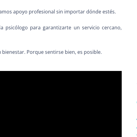
amos apoyo profesional sin importar dónde estés.
psicólogo para garantizarte un servicio cercano,
 bienestar. Porque sentirse bien, es posible.