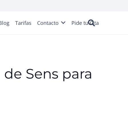
Blog
Tarifas
Contacto
Pide tu Cita
o de Sens para