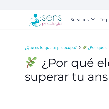
Servicios
Te p
¿Qué es lo que te preocupa?
¿Por qué el
¿Por qué el
superar tu an