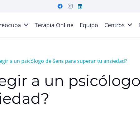
reocupa
Terapia Online
Equipo
Centros
egir a un psicólogo de Sens para superar tu ansiedad?
egir a un psicólog
siedad?