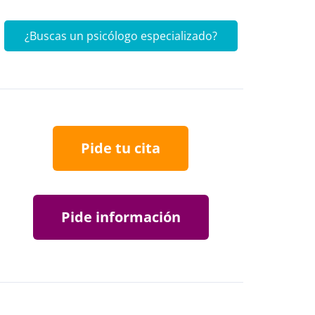
¿Buscas un psicólogo especializado?
Pide tu cita
Pide información