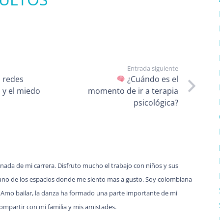
Entrada siguiente
s redes
¿Cuándo es el
 y el miedo
momento de ir a terapia
psicológica?
nada de mi carrera. Disfruto mucho el trabajo con niños y sus
es uno de los espacios donde me siento mas a gusto. Soy colombiana
. Amo bailar, la danza ha formado una parte importante de mi
compartir con mi familia y mis amistades.