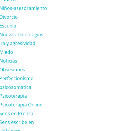
Niños-asesoramiento
Divorcio
Escuela
Nuevas Tecnologías
Ira y agresividad
Miedo
Noticias
Obsesiones
Perfeccionismo
psicosomatica
Psicoterapia
Psicoterapia Online
Sens en Prensa
Sens escribe en
Hola.com