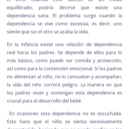
equilibrado, podría decirse que existe una
dependencia sana. El problema surge cuando la
dependencia se vive como excesiva, es decir, uno
siente que sin el otro se acaba la vida.
En la infancia existe una relación de dependencia
real hacia los padres. Se depende de ellos para lo
más básico, como puede ser comida y protección,
así como para la contención emocional. Si los padres
no alimentan al niño, no lo consuelan y acompañan,
la vida del niño correrá peligro. La manera en que
los padres vivan y sostengan esta dependencia es
crucial para el desarrollo del bebé.
En ocasiones esta dependencia no es escuchada.
Esto hace que el niño se sienta excesivamente