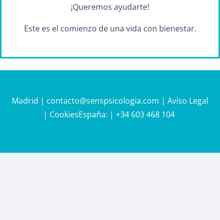
¡Queremos ayudarte!
Este es el comienzo de una vida con bienestar.
Madrid |
contacto@senspsicologia.com
|
Aviso Legal
|
Cookies
España:
| +34 603 468 104