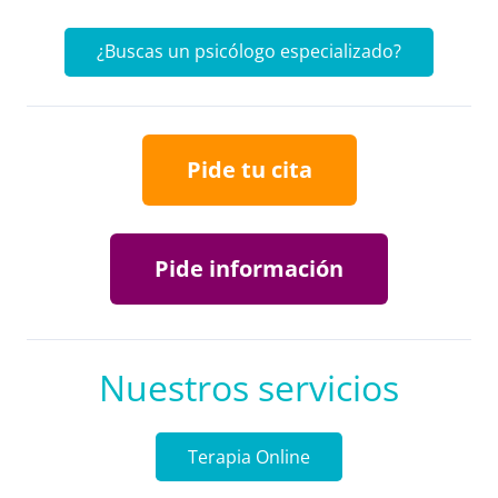
¿Buscas un psicólogo especializado?
Pide tu cita
Pide información
Nuestros servicios
Terapia Online